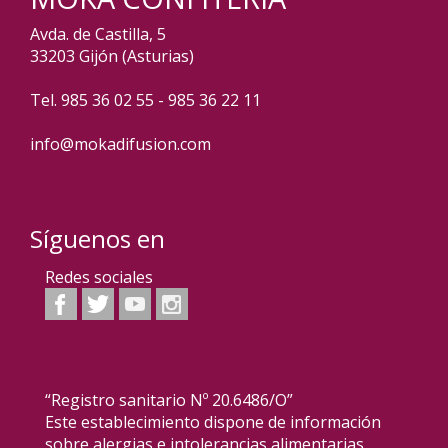
Avda. de Castilla, 5
33203 Gijón (Asturias)
Tel. 985 36 02 55 - 985 36 22 11
info@mokadifusion.com
Síguenos en
Redes sociales
“Registro sanitario Nº 20.6486/O”
Este establecimiento dispone de información
sobre alergias e intolerancias alimentarias.