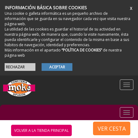
INFORMACIÓN BÁSICA SOBRE COOKIES
X
Una cookie o galleta informática es un pequeño archivo de
información que se guarda en su navegador cada vez que visita nuestra
página web.
La utilidad de las cookies es guardar el historial de su actividad en
nuestra página web, de manera que, cuando la visite nuevamente, ésta
pueda identificarle y configurar el contenido de la misma en base a sus
hábitos de navegación, identidad y preferencias.
Más información en el apartado
“POLÍTICA DE COOKIES”
de nuestra
página web
RECHAZAR
ACEPTAR
Togg
navi
Togg
navi
VER CESTA
VOLVER A LA TIENDA PRINCIPAL