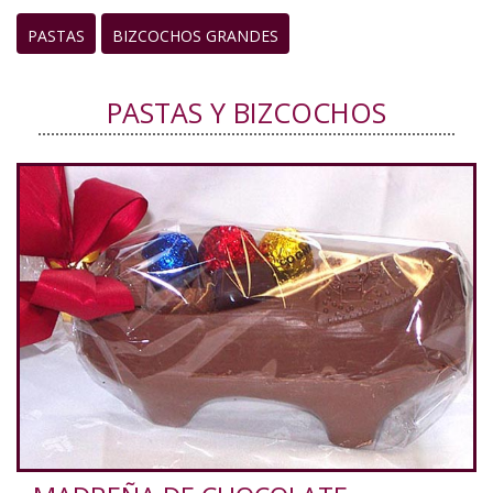
PASTAS
BIZCOCHOS GRANDES
PASTAS Y BIZCOCHOS