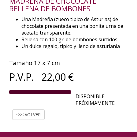
MADREÑA DE CHOCOLATE
RELLENA DE BOMBONES
Una Madreña (zueco tipico de Asturias) de
chocolate presentada en una bonita urna de
acetato transparente.
Rellena con 100 gr. de bombones surtidos.
Un dulce regalo, tipico y lleno de asturiania
Tamaño 17 x 7 cm
P.V.P.
22,00
€
DISPONIBLE
PRÓXIMAMENTE
<<< VOLVER