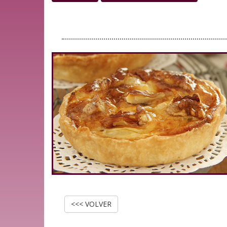
<<< VOLVER