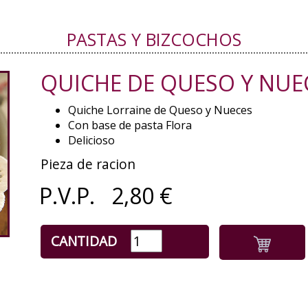
PASTAS Y BIZCOCHOS
QUICHE DE QUESO Y NUE
Quiche Lorraine de Queso y Nueces
Con base de pasta Flora
Delicioso
Pieza de racion
P.V.P.
2,80
€
CANTIDAD