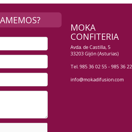
LLAMEMOS?
MOKA
CONFITERIA
Avda. de Castilla, 5
33203 Gijón (Asturias)
Tel. 985 36 02 55 - 985 36 2
info@mokadifusion.com