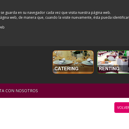
 se guarda en su navegador cada vez que visita nuestra página web.
a página web, de manera que, cuando la visite nuevamente, ésta pueda identifica
web
TA CON NOSOTROS
VOLVER