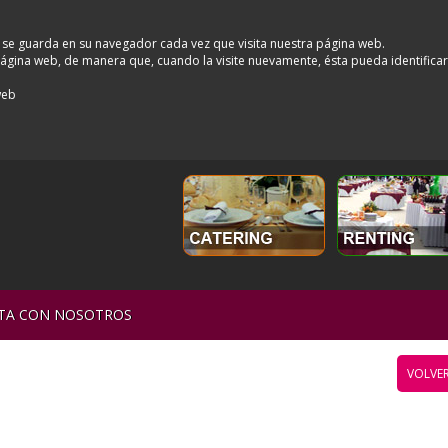
 se guarda en su navegador cada vez que visita nuestra página web.
a página web, de manera que, cuando la visite nuevamente, ésta pueda identifica
web
TA CON NOSOTROS
VOLVER