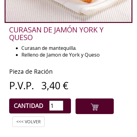
CURASAN DE JAMÓN YORK Y
QUESO
Curasan de mantequilla.
Relleno de Jamon de York y Queso
Pieza de Ración
P.V.P.
3,40
€
CANTIDAD
<<< VOLVER