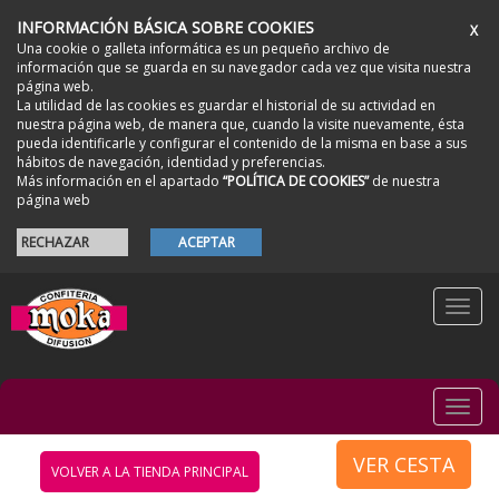
INFORMACIÓN BÁSICA SOBRE COOKIES
X
Una cookie o galleta informática es un pequeño archivo de
información que se guarda en su navegador cada vez que visita nuestra
página web.
La utilidad de las cookies es guardar el historial de su actividad en
nuestra página web, de manera que, cuando la visite nuevamente, ésta
pueda identificarle y configurar el contenido de la misma en base a sus
hábitos de navegación, identidad y preferencias.
Más información en el apartado
“POLÍTICA DE COOKIES”
de nuestra
página web
RECHAZAR
ACEPTAR
Togg
navi
Togg
navi
VER CESTA
VOLVER A LA TIENDA PRINCIPAL