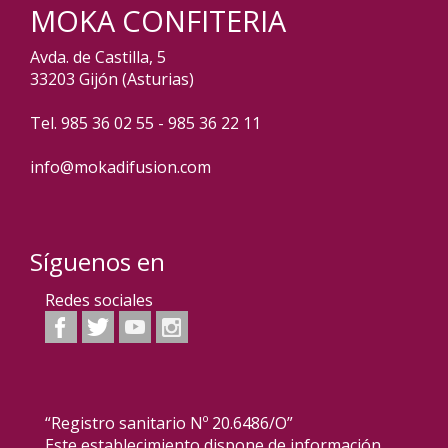
MOKA CONFITERIA
Avda. de Castilla, 5
33203 Gijón (Asturias)
Tel. 985 36 02 55 - 985 36 22 11
info@mokadifusion.com
Síguenos en
Redes sociales
“Registro sanitario Nº 20.6486/O”
Este establecimiento dispone de información