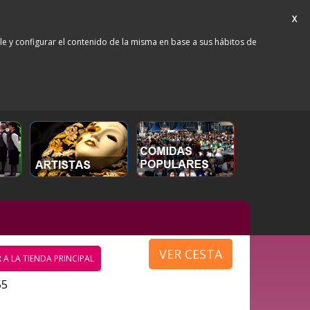
X
rle y configurar el contenido de la misma en base a sus hábitos de
VER CESTA
 A LA TIENDA PRINCIPAL
55