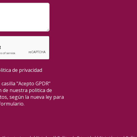
litica de privacidad
 casilla "Acepto GPDR"
 de nuestra politica de
tos, según la nueva ley para
formulario.