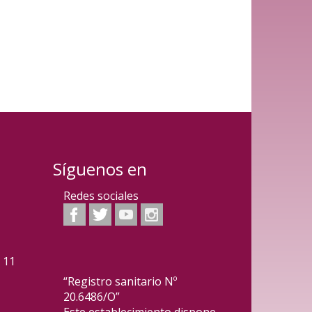
Síguenos en
Redes sociales
2 11
“Registro sanitario Nº
20.6486/O”