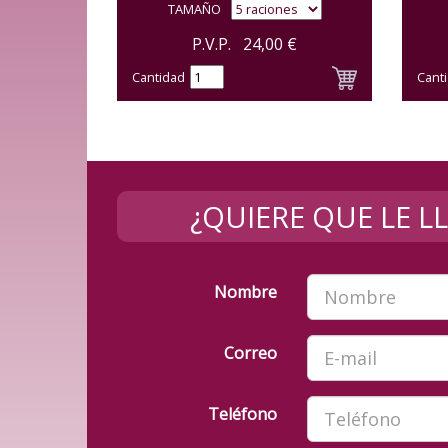
TAMAÑO
P.V.P.
24,00
€
Cantidad
Cant
¿QUIERE QUE LE 
Nombre
Correo
Teléfono